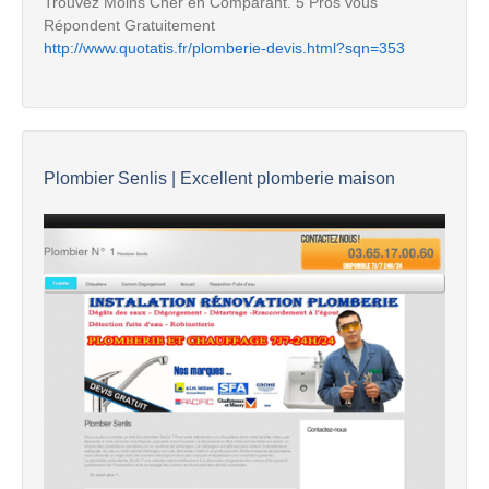
Trouvez Moins Cher en Comparant. 5 Pros vous
Répondent Gratuitement
http://www.quotatis.fr/plomberie-devis.html?sqn=353
Plombier Senlis | Excellent plomberie maison