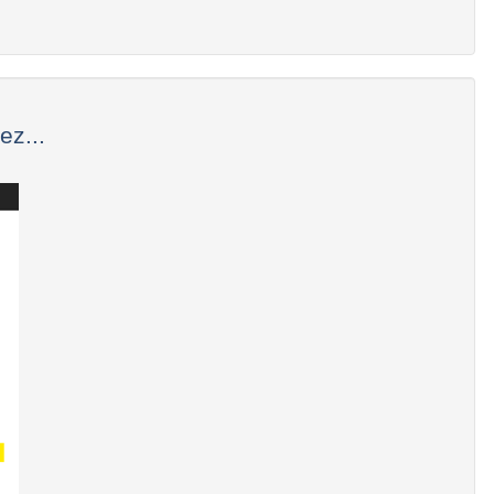
ez...