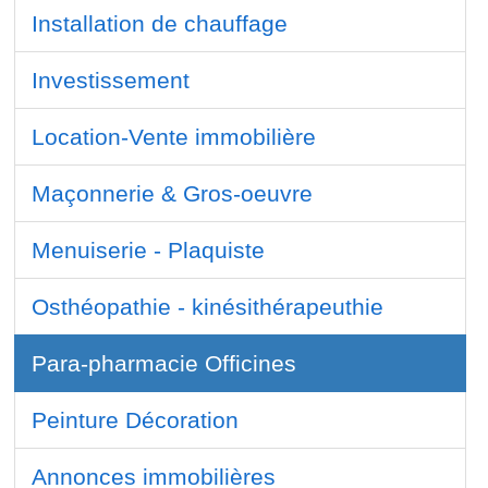
Installation de chauffage
Investissement
Location-Vente immobilière
Maçonnerie & Gros-oeuvre
Menuiserie - Plaquiste
Osthéopathie - kinésithérapeuthie
Para-pharmacie Officines
Peinture Décoration
Annonces immobilières