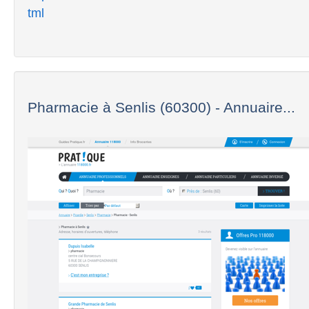
tml
Pharmacie à Senlis (60300) - Annuaire...