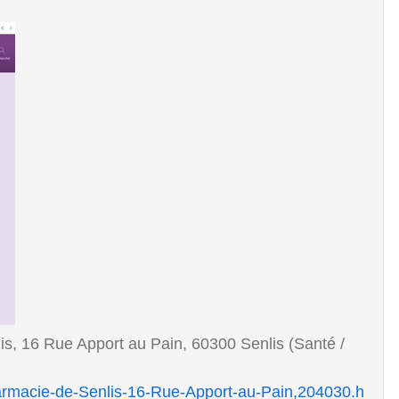
s, 16 Rue Apport au Pain, 60300 Senlis (Santé /
harmacie-de-Senlis-16-Rue-Apport-au-Pain,204030.h