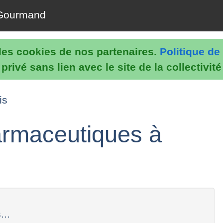
Gourmand
e les cookies de nos partenaires.
Politique de 
rivé sans lien avec le site de la collectivit
is
harmaceutiques à
...