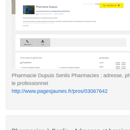
Pharmacie Dupuis Senlis Pharmacies : adresse, pho
le professionnel
http://www.pagesjaunes.fr/pros/03067642