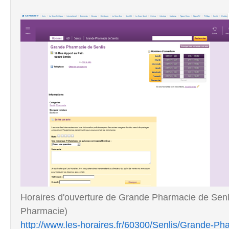
Horaires d'ouverture de Grande Pharmacie de Senli
Pharmacie)
http://www.les-horaires.fr/60300/Senlis/Grande-P