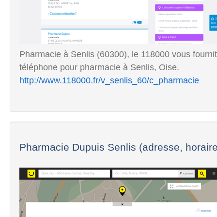
Pharmacie à Senlis (60300), le 118000 vous fournit
téléphone pour pharmacie à Senlis, Oise.
http://www.118000.fr/v_senlis_60/c_pharmacie
Pharmacie Dupuis Senlis (adresse, horair