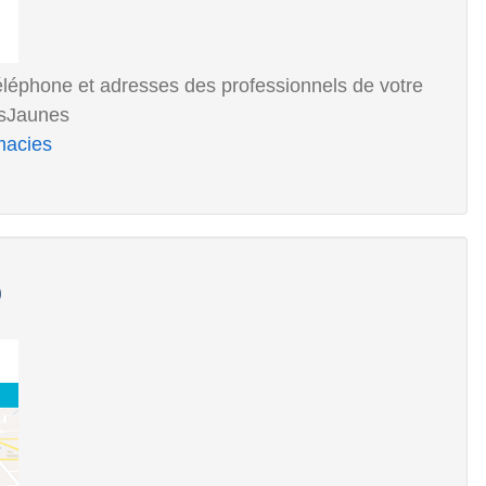
éléphone et adresses des professionnels de votre
esJaunes
macies
0