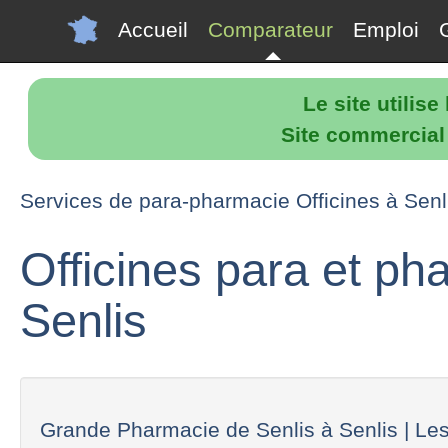
Accueil
Comparateur
Emploi
Le site utilis
Site commercial p
Services de para-pharmacie Officines à Senl
Officines para et p
Senlis
Grande Pharmacie de Senlis à Senlis | Les