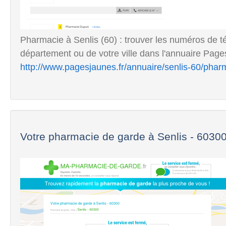
Pharmacie à Senlis (60) : trouver les numéros de t
département ou de votre ville dans l'annuaire Pag
http://www.pagesjaunes.fr/annuaire/senlis-60/phar
Votre pharmacie de garde à Senlis - 6030