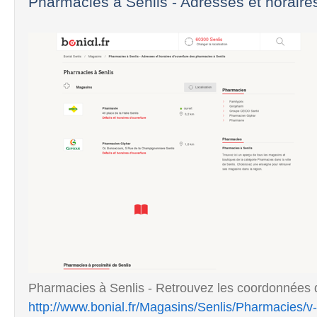
Pharmacies à Senlis - Adresses et horaires
Pharmacies à Senlis - Retrouvez les coordonnées de
http://www.bonial.fr/Magasins/Senlis/Pharmacies/v