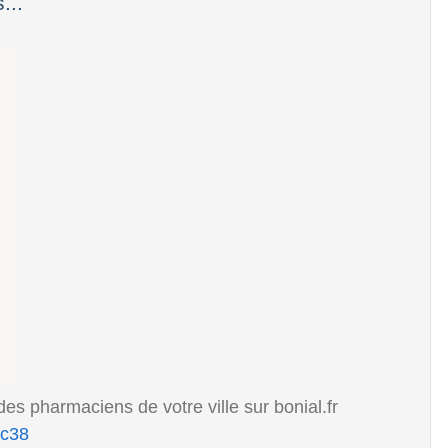
...
s pharmaciens de votre ville sur bonial.fr
-c38