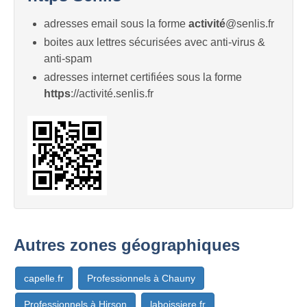
adresses email sous la forme
activité
@senlis.fr
boites aux lettres sécurisées avec anti-virus &
anti-spam
adresses internet certifiées sous la forme
https
://activité.senlis.fr
Autres zones géographiques
capelle.fr
Professionnels à Chauny
Professionnels à Hirson
laboissiere.fr