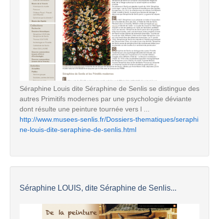
Séraphine Louis dite Séraphine de Senlis se distingue des
autres Primitifs modernes par une psychologie déviante
dont résulte une peinture tournée vers l ...
http://www.musees-senlis.fr/Dossiers-thematiques/seraphi
ne-louis-dite-seraphine-de-senlis.html
Séraphine LOUIS, dite Séraphine de Senlis...