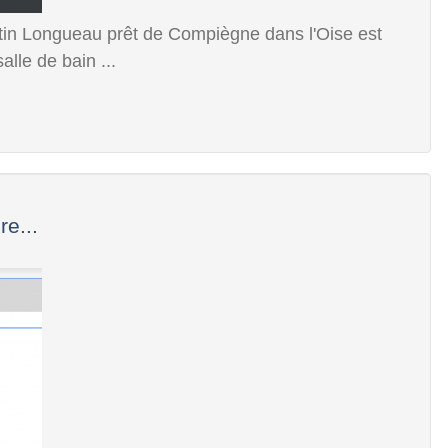
tin Longueau prêt de Compiègne dans l'Oise est
lle de bain ...
e...