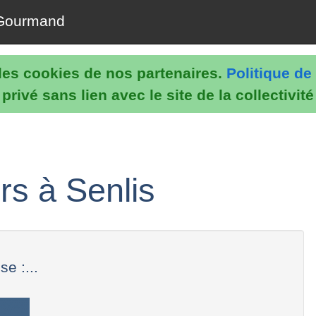
Gourmand
e les cookies de nos partenaires.
Politique de 
rivé sans lien avec le site de la collectivit
s à Senlis
e :...