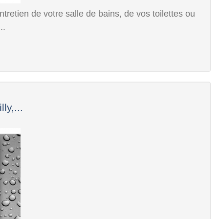
tretien de votre salle de bains, de vos toilettes ou
..
ly,...