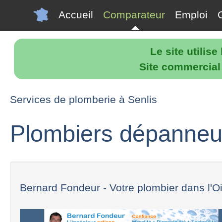
Accueil
Comparateur
Emploi
Le site utilis
Site commercial p
Services de plomberie à Senlis
Plombiers dépanneur
Bernard Fondeur - Votre plombier dans l'Ois